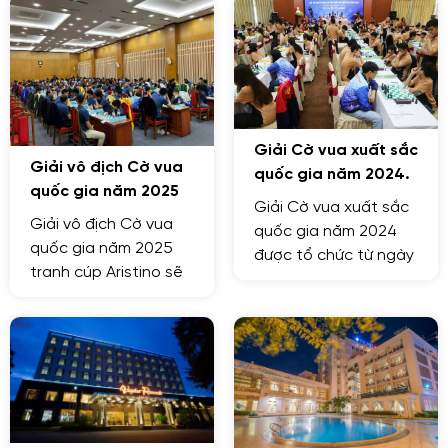
Giải Cờ vua xuất sắc
Giải vô địch Cờ vua
quốc gia năm 2024.
quốc gia năm 2025
Giải Cờ vua xuất sắc
Giải vô địch Cờ vua
quốc gia năm 2024
quốc gia năm 2025
được tổ chức từ ngày
tranh cúp Aristino sẽ
9/8 - 19/8 tại thành
diễn ra từ ngày 1.3 -
phố Hải Phòng.
10.3 tại Bắc Giang.