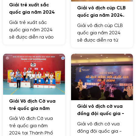
Giải trẻ xuất sắc
Giải vô địch cúp CLB
quốc gia năm 2024
quốc gia năm 2024.
Giải trẻ xuất sắc
Giải vô địch cúp CLB
quốc gia năm 2024
quốc gia năm 2024
sẽ được diễn ra vào
sẽ được diễn ra từ
ngày 6.7 tại Khách
ngày 16/7 - 20/7 tại
Sạn Vạn Phát
Khách Sạn - Grand -
Riverside Cần Thơ
Palace Thành Phố
Vũng Tàu.
Giải Vô địch Cờ vua
Giải vô địch cờ vua
trẻ quốc gia năm
đồng đội quốc gia -
2024
Giải Vô địch Cờ vua
Cúp ARISTINO 2024
Giải vô địch cờ vua
trẻ quốc gia năm
đồng đội quốc gia -
2024 tại Thành Phố