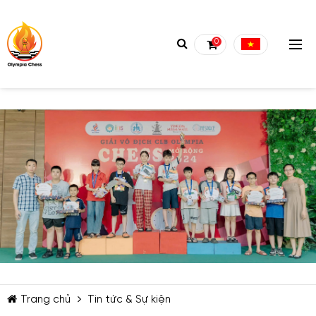
0
TIẾP TỤC MUA HÀNG
Trang chủ
Tin tức & Sự kiện