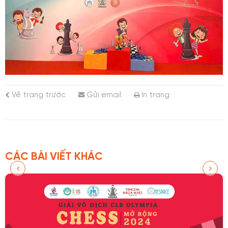
Về trang trước
Gửi email
In trang
CÁC BÀI VIẾT KHÁC