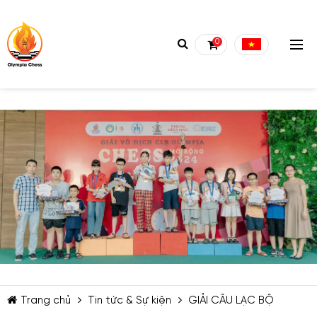
0
TIẾP TỤC MUA HÀNG
Trang chủ
Tin tức & Sự kiện
GIẢI CÂU LẠC BỘ