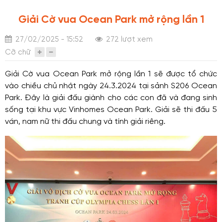
Giải Cờ vua Ocean Park mở rộng lần 1
27/02/2025 - 15:52
272 lượt xem
Cỡ chữ
Giải Cờ vua Ocean Park mở rộng lần 1 sẽ được tổ chức
vào chiều chủ nhật ngày 24.3.2024 tại sảnh S206 Ocean
Park. Đây là giải đấu giành cho các con đã và đang sinh
sống tại khu vực Vinhomes Ocean Park. Giải sẽ thi đấu 5
ván, nam nữ thi đấu chung và tính giải riêng.