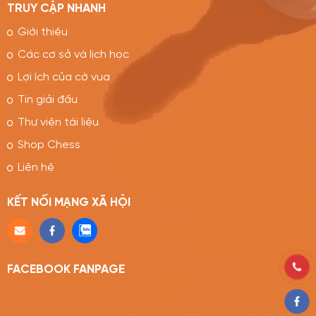
TRUY CẬP NHANH
Giới thiệu
Các cơ sở và lịch học
Lợi ích của cờ vua
Tin giải đấu
Thư viện tài liệu
Shop Chess
Liên hệ
KẾT NỐI MẠNG XÃ HỘI
FACEBOOK FANPAGE