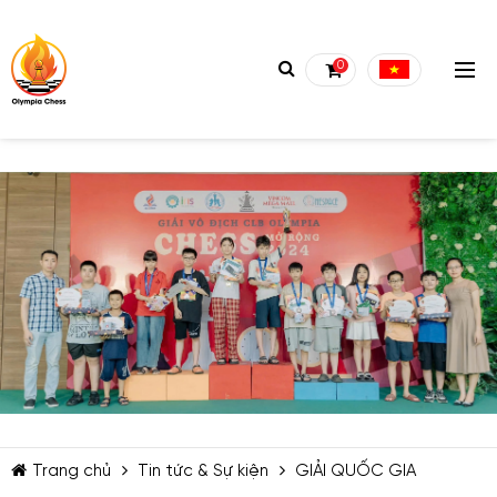
0
TIẾP TỤC MUA HÀNG
Trang chủ
Tin tức & Sự kiện
GIẢI QUỐC GIA