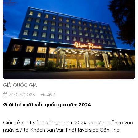
GIẢI QUỐC GIA
31/03/2025
493
Giải trẻ xuất sắc quốc gia năm 2024
Giải trẻ xuất sắc quốc gia năm 2024 sẽ được diễn ra vào
ngày 6.7 tại Khách Sạn Vạn Phát Riverside Cần Thơ