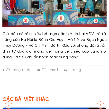
Giải đấu có rất nhiều bất ngờ đặc biệt là hai VĐV trẻ tài
năng của Hà Nội là Bành Gia Huy - Hà Nội và Bạch Ngọc
Thùy Dương - Hồ Chí Minh đã thi đấu với phong độ rất ổn
định từ đầu giải mang để mang về chiếc cúp vàng nội
dung Cờ tiêu chuẩn hoàn toàn xứng đáng.
Về trang trước
Gửi email
In trang
CÁC BÀI VIẾT KHÁC